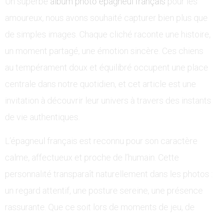
Un superbe
album photo épagneul français
pour les
amoureux, nous avons souhaité capturer bien plus que
de simples images. Chaque cliché raconte une histoire,
un moment partagé, une émotion sincère. Ces chiens
au tempérament doux et équilibré occupent une place
centrale dans notre quotidien, et cet article est une
invitation à découvrir leur univers à travers des instants
de vie authentiques.
L’épagneul français est reconnu pour son caractère
calme, affectueux et proche de l’humain. Cette
personnalité transparaît naturellement dans les photos :
un regard attentif, une posture sereine, une présence
rassurante. Que ce soit lors de moments de jeu, de