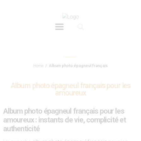
Perdrioles
Élevage de chien de chasse épagneul français french spaniel breeder
Album photo épagneul français
Home
Album photo épagneul français
Album photo épagneul français pour les
amoureux
A
lbum photo épagneul français
pour les
amoureux : instants de vie, complicité et
authenticité