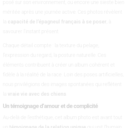
posé sur son environnement, ou encore une sieste bien
méritée après une journée active. Ces photos révèlent
la
capacité de l’épagneul français à se poser
, à
savourer l’instant présent.
Chaque détail compte : la texture du pelage,
l’expression du regard, la posture naturelle. Ces
éléments contribuent à créer un album cohérent et
fidèle à la réalité de la race. Loin des poses artificielles,
nous privilégions des images spontanées qui reflètent
la
vraie vie avec des chiens
.
Un témoignage d’amour et de complicité
Au-delà de l’esthétique, cet album photo est avant tout
un
témoignage de la relation unique
qui unit l’humain