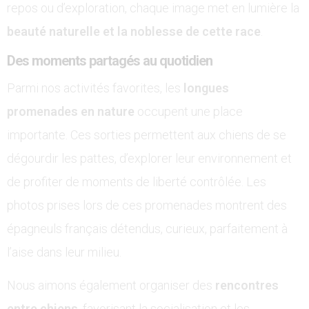
repos ou d’exploration, chaque image met en lumière la
beauté naturelle et la noblesse de cette race
.
Des moments partagés au quotidien
Parmi nos activités favorites, les
longues
promenades en nature
occupent une place
importante. Ces sorties permettent aux chiens de se
dégourdir les pattes, d’explorer leur environnement et
de profiter de moments de liberté contrôlée. Les
photos prises lors de ces promenades montrent des
épagneuls français détendus, curieux, parfaitement à
l’aise dans leur milieu.
Nous aimons également organiser des
rencontres
entre chiens
, favorisant la socialisation et les