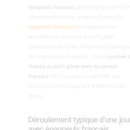
épagneuls français
, guidée par plus de 25 a
d’expérience comme guide de chasse. Nos
épagneuls français
sont spécialement
entraînés pour la chasse au petit gibier,
garantissant discipline, efficacité et plaisir po
les chiens et les chasseurs. Chaque
journée 
chasse au petit gibier avec épagneuls
français
est conçue pour maximiser vos
chances tout en respectant le bien-être des
chiens.
Déroulement typique d’une jour
avec épagneuls français