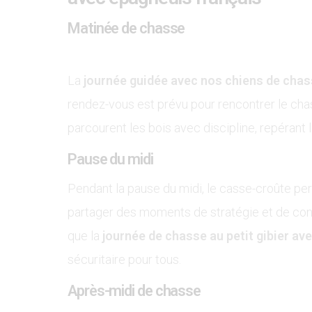
Matinée de chasse
La
journée guidée avec nos chiens de chass
rendez-vous est prévu pour rencontrer le chass
parcourent les bois avec discipline, repérant 
Pause du midi
Pendant la pause du midi, le casse-croûte pe
partager des moments de stratégie et de conviv
que la
journée de chasse au petit gibier av
sécuritaire pour tous.
Après-midi de chasse