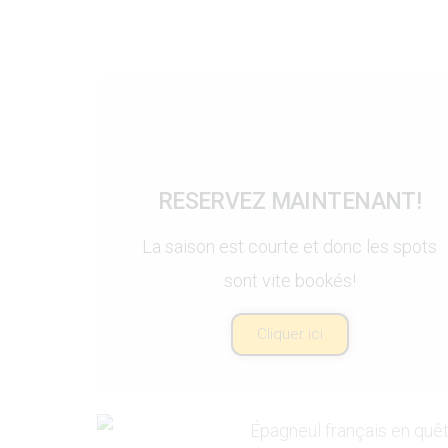
RESERVEZ MAINTENANT!
La saison est courte et donc les spots
sont vite bookés!
Cliquer ici