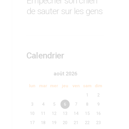
Empêcher son chien
de sauter sur les gens
Calendrier
août 2026
lun
mar
mer
jeu
ven
sam
dim
1
2
3
4
5
6
7
8
9
10
11
12
13
14
15
16
17
18
19
20
21
22
23