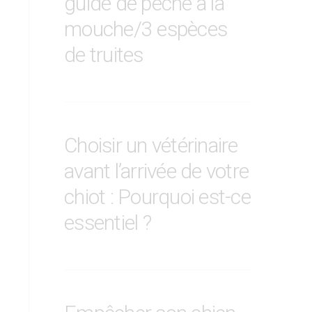
guide de pêche à la
mouche/3 espèces
de truites
Choisir un vétérinaire
avant l’arrivée de votre
chiot : Pourquoi est-ce
essentiel ?