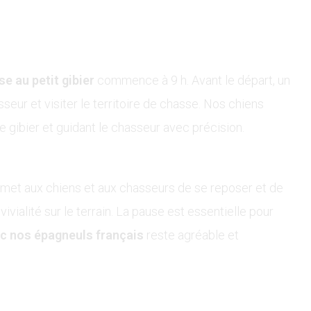
e au petit gibier
commence à 9 h. Avant le départ, un
eur et visiter le territoire de chasse. Nos chiens
le gibier et guidant le chasseur avec précision.
rmet aux chiens et aux chasseurs de se reposer et de
ialité sur le terrain. La pause est essentielle pour
ec nos épagneuls français
reste agréable et