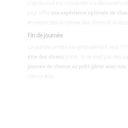
L’après-midi est consacrée à la découverte de
pour offrir
une expérience optimale de chass
en respectant le rythme des chiens et la sécu
Fin de journée
La journée se termine généralement vers 17 h,
être des chiens
prime : ils ne sont pas des ou
journée de chasse au petit gibier avec nos
mémorable.