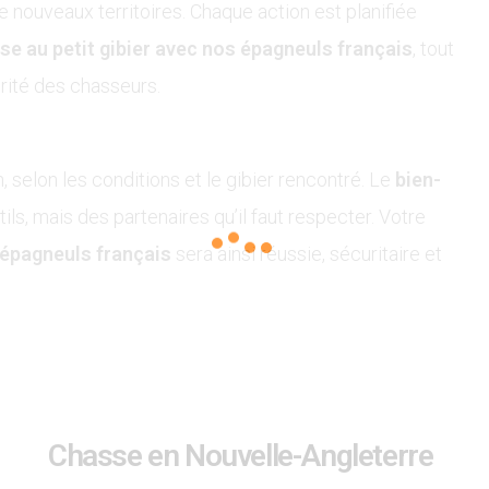
 nouveaux territoires. Chaque action est planifiée
e au petit gibier avec nos épagneuls français
, tout
rité des chasseurs.
 selon les conditions et le gibier rencontré. Le
bien-
tils, mais des partenaires qu’il faut respecter. Votre
 épagneuls français
sera ainsi réussie, sécuritaire et
Chasse en Nouvelle-Angleterre