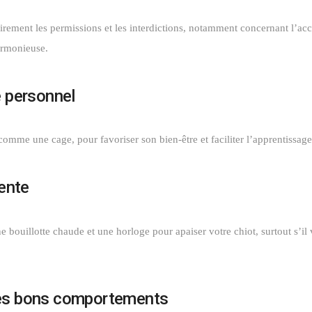
lairement les permissions et les interdictions, notamment concernant l’a
armonieuse.
e personnel
comme une cage, pour favoriser son bien-être et faciliter l’apprentissage
tente
bouillotte chaude et une horloge pour apaiser votre chiot, surtout s’il
les bons comportements