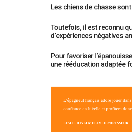
Les chiens de chasse sont 
Toutefois, il est reconnu q
d’expériences négatives ant
Pour favoriser l’épanouiss
une rééducation adaptée fo
L’épagneul français adore jouer dans 
confiance en lui/elle et profitera don
LESLIE JONKOV, ÉLEVEUR/DRESSEUR