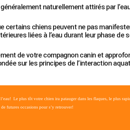
généralement naturellement attirés par l’eau
ue certains chiens peuvent ne pas manifester
érieures liées à l’eau durant leur phase de s
ement de votre compagnon canin et approfond
ndée sur les principes de l’interaction aq
l’eau! Le plus tôt votre chien ira patauger dans les flaques, le plus rap
c de futures occasions pour s’y retrouver!