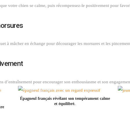
 que votre chien se calme, puis récompensez-le positivement pour favo
morsures
ouet à mâcher en échange pour décourager les morsures et les pincement
tivement
sions d’entraînement pour encourager son enthousiasme et son enga
Épagneul français révélant son tempérament calme
et équilibré.
ure