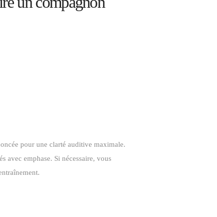
faire un compagnon
oncée pour une clarté auditive maximale.
és avec emphase. Si nécessaire, vous
’entraînement.