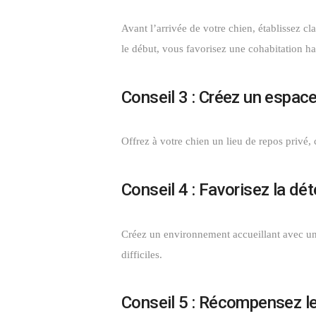
Avant l’arrivée de votre chien, établissez c
le début, vous favorisez une cohabitation h
Conseil 3 : Créez un espac
Offrez à votre chien un lieu de repos privé, 
Conseil 4 : Favorisez la dé
Créez un environnement accueillant avec une 
difficiles.
Conseil 5 : Récompensez 