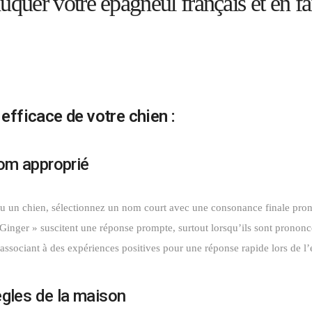
quer votre épagneul français et en 
efficace de votre chien :
nom approprié
u un chien, sélectionnez un nom court avec une consonance finale pron
inger » suscitent une réponse prompte, surtout lorsqu’ils sont prononc
associant à des expériences positives pour une réponse rapide lors de l
règles de la maison