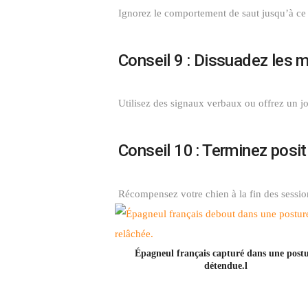
Ignorez le comportement de saut jusqu’à ce
Conseil 9 : Dissuadez les 
Utilisez des signaux verbaux ou offrez un j
Conseil 10 : Terminez posi
Récompensez votre chien à la fin des ses
Épagneul français capturé dans une post
détendue.l