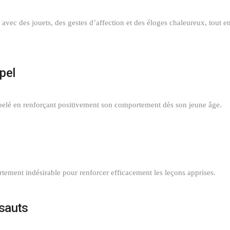
vec des jouets, des gestes d’affection et des éloges chaleureux, tout e
pel
appelé en renforçant positivement son comportement dès son jeune âge.
ement indésirable pour renforcer efficacement les leçons apprises.
 sauts