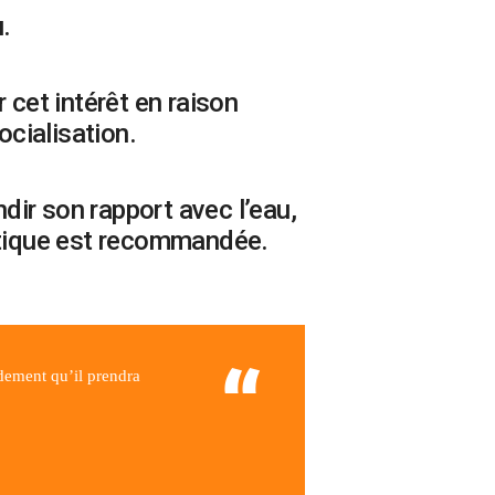
.
 cet intérêt en raison
ocialisation.
ir son rapport avec l’eau,
uatique est recommandée.
idement qu’il prendra