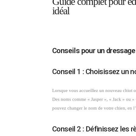
Guide complet pour édu
idéal
Conseils pour un dressage 
Conseil 1 : Choisissez un 
Lorsque vous accueillez un nouveau chiot o
Des noms comme « Jasper », « Jack » ou « G
pouvez changer le nom de votre chien, en l’
Conseil 2 : Définissez les 