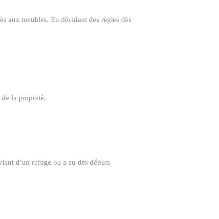
ccès aux meubles. En décidant des règles dès
 de la propreté.
 vient d’un refuge ou a eu des débuts